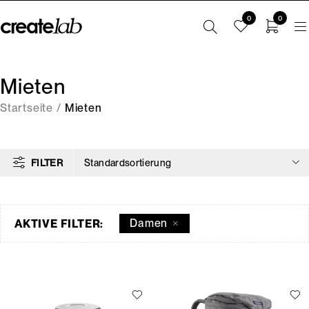
0
0
Mieten
Startseite
/
Mieten
FILTER
Standardsortierung
Damen
AKTIVE FILTER: