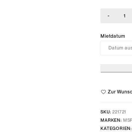
Mietdatum
SKU:
221721
MARKEN:
MS
KATEGORIEN: