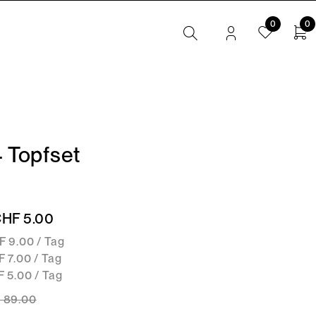
0
0
4 Topfset
CHF 5.00
F 9.00 / Tag
 7.00 / Tag
 5.00 / Tag
F
89.00