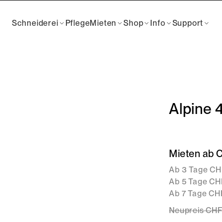
Schneiderei
Pflege
Mieten
Shop
Info
Support
Alpine 
Mieten ab 
Ab 3 Tage CH
Ab 5 Tage CHF
Ab 7 Tage CHF
Neupreis
CH