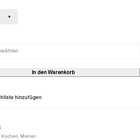
In den Warenkorb
R
Kochen
,
Mieten