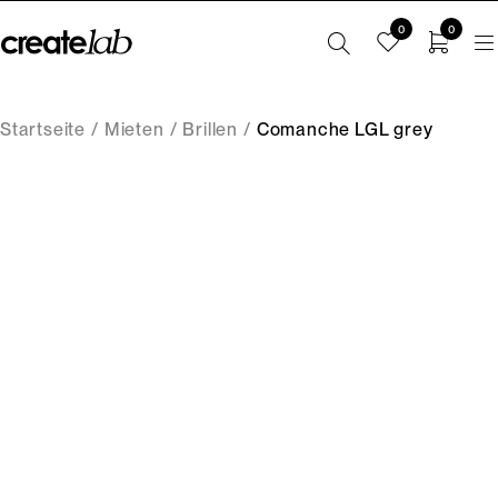
0
0
Startseite
/
Mieten
/
Brillen
/
Comanche LGL grey