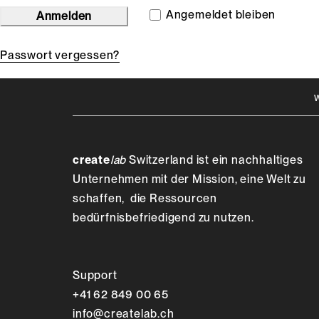
Angemeldet bleiben
Anmelden
Passwort vergessen?
create
lab
Switzerland ist ein nachhaltiges
Unternehmen mit der Mission, eine Welt zu
schaffen, die Ressourcen
bedürfnisbefriedigend zu nutzen.
Support
+41 62 849 00 65
info@createlab.ch