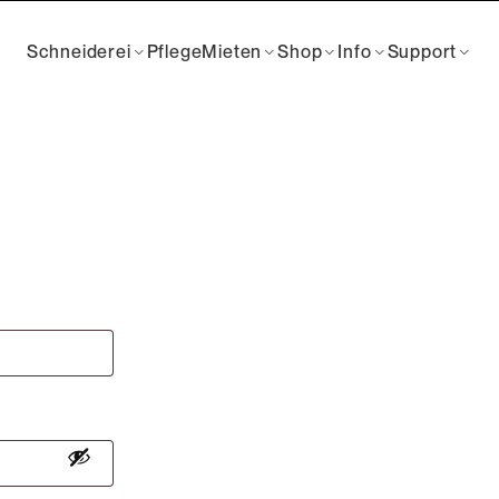
Schneiderei
Pflege
Mieten
Shop
Info
Support