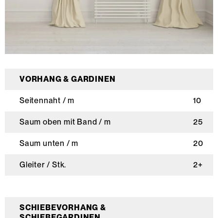
VORHANG & GARDINEN
Seitennaht / m
10
Saum oben mit Band / m
25
Saum unten / m
20
Gleiter / Stk.
2+
SCHIEBEVORHANG &
SCHIEBEGARDINEN