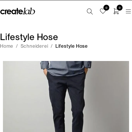
0
0
Lifestyle Hose
Home
/
Schneiderei
/
Lifestyle Hose