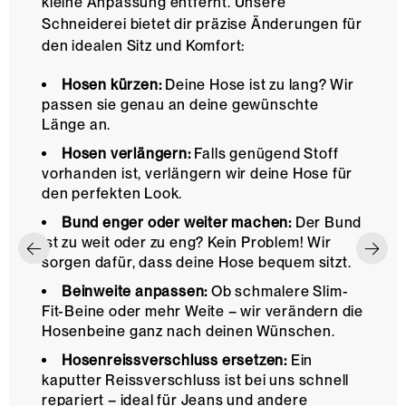
kleine Anpassung entfernt. Unsere
Schneiderei bietet dir präzise Änderungen für
den idealen Sitz und Komfort:
Hosen kürzen:
Deine Hose ist zu lang? Wir
passen sie genau an deine gewünschte
Länge an.
Hosen verlängern:
Falls genügend Stoff
vorhanden ist, verlängern wir deine Hose für
den perfekten Look.
Bund enger oder weiter machen:
Der Bund
ist zu weit oder zu eng? Kein Problem! Wir
sorgen dafür, dass deine Hose bequem sitzt.
Beinweite anpassen:
Ob schmalere Slim-
Fit-Beine oder mehr Weite – wir verändern die
Hosenbeine ganz nach deinen Wünschen.
Hosenreissverschluss ersetzen:
Ein
kaputter Reissverschluss ist bei uns schnell
repariert – ideal für Jeans und andere