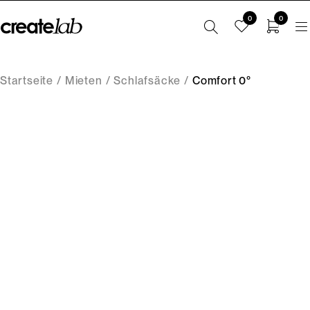
0
0
Startseite
/
Mieten
/
Schlafsäcke
/
Comfort 0°