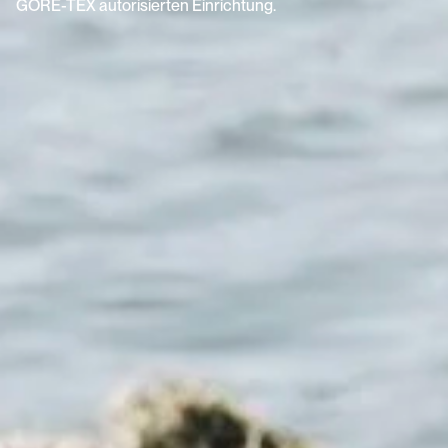
GORE-TEX autorisierten Einrichtung.