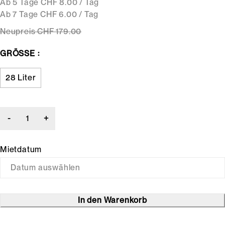
Ab 5 Tage CHF 8.00 / Tag
Ab 7 Tage CHF 6.00 / Tag
Neupreis
CHF 179
.00
GRÖSSE
28 Liter
Mietdatum
In den Warenkorb