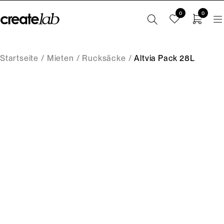
0
0
Startseite
/
Mieten
/
Rucksäcke
/
Altvia Pack 28L