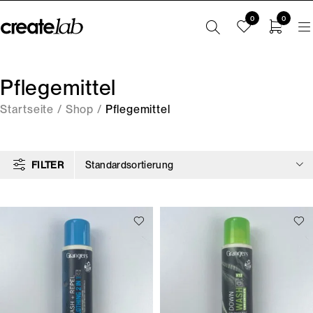
0
0
Pflegemittel
Startseite
/
Shop
/
Pflegemittel
FILTER
Standardsortierung