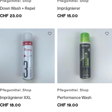
Pflegemittel
,
Shop
Pflegemittel
,
Shop
Down Wash + Repel
Imprägnierer
CHF
23.00
CHF
15.00
Pflegemittel
,
Shop
Pflegemittel
,
Shop
Imprägnierer XXL
Performance Wash
CHF
18.00
CHF
19.00