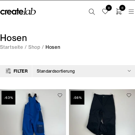
0
0
Hosen
Startseite
/
Shop
/
Hosen
FILTER
Standardsortierung
-63%
-56%