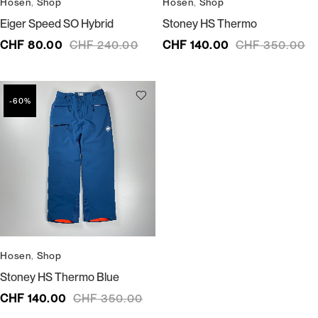
Hosen
,
Shop
Hosen
,
Shop
Eiger Speed SO Hybrid
Stoney HS Thermo
CHF
80.00
CHF
240.00
CHF
140.00
CHF
350.00
-60%
Hosen
,
Shop
Stoney HS Thermo Blue
CHF
140.00
CHF
350.00