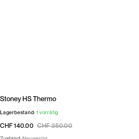
Stoney HS Thermo
Lagerbestand:
1 vorrätig
CHF
140.00
CHF
350.00
Zustand:
Neuwertig