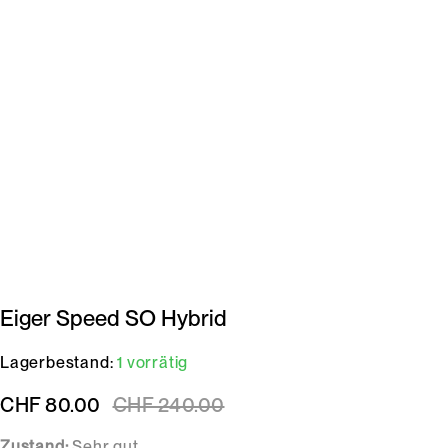
Eiger Speed SO Hybrid
Lagerbestand:
1 vorrätig
CHF
80.00
CHF
240.00
Zustand:
Sehr gut