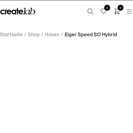
0
0
Startseite
/
Shop
/
Hosen
/
Eiger Speed SO Hybrid
-67%