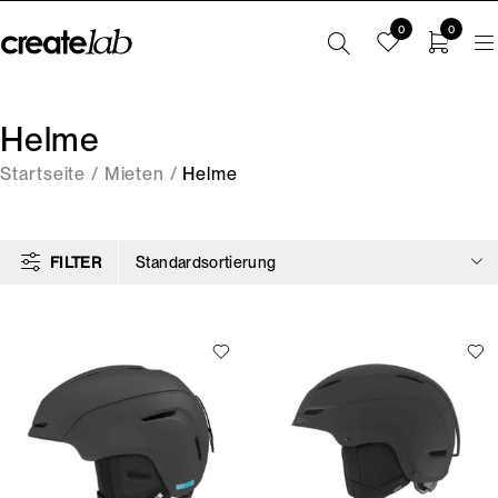
0
0
Helme
Startseite
/
Mieten
/
Helme
FILTER
Standardsortierung