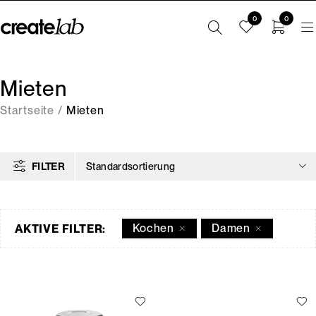
0
0
Mieten
Startseite
/
Mieten
FILTER
Standardsortierung
Kochen
Damen
AKTIVE FILTER: