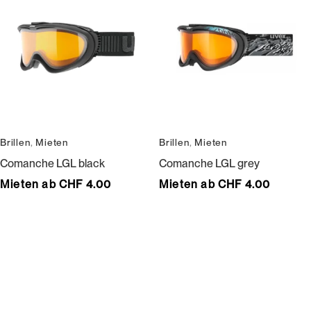
Brillen
,
Mieten
Brillen
,
Mieten
Comanche LGL black
Comanche LGL grey
Mieten ab CHF 4.00
Mieten ab CHF 4.00
Wir bedienen keine Laufkundschaft und unangemeldete
Vertreterbesuche.