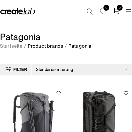
0
0
Patagonia
Startseite
/
Product brands
/
Patagonia
FILTER
Standardsortierung