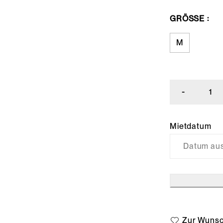
GRÖSSE
M
Mietdatum