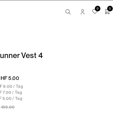
0
0
unner Vest 4
CHF 5.00
F 9.00 / Tag
 7.00 / Tag
 5.00 / Tag
 199
.00