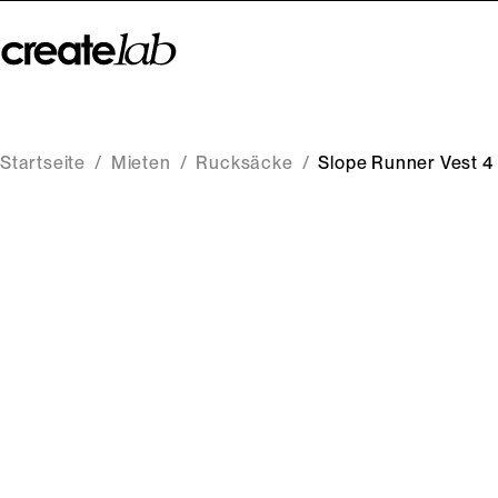
Startseite
/
Mieten
/
Rucksäcke
/
Slope Runner Vest 4