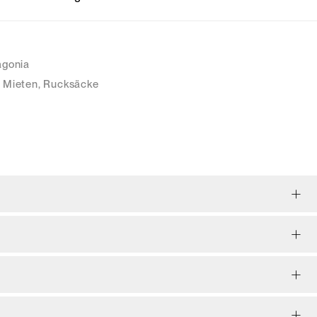
agonia
Mieten
,
Rucksäcke