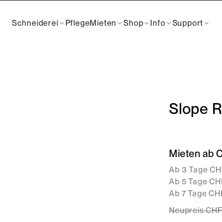
Schneiderei
Pflege
Mieten
Shop
Info
Support
Slope R
Mieten ab 
Ab 3 Tage CH
Ab 5 Tage CHF
Ab 7 Tage CHF
Neupreis
CHF