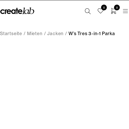
0
0
Startseite
/
Mieten
/
Jacken
/
W’s Tres 3-in-1 Parka