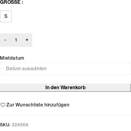
GRÖSSE
S
Mietdatum
In den Warenkorb
SKU:
324556