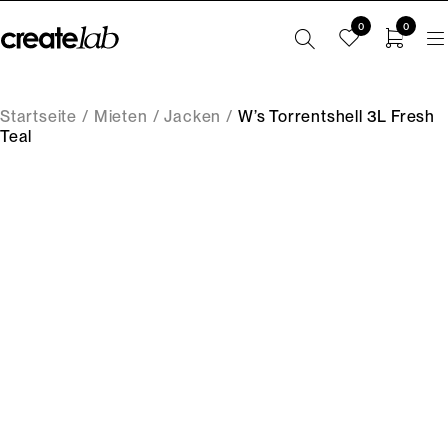
0
0
Startseite
/
Mieten
/
Jacken
/
W’s Torrentshell 3L Fresh
Teal