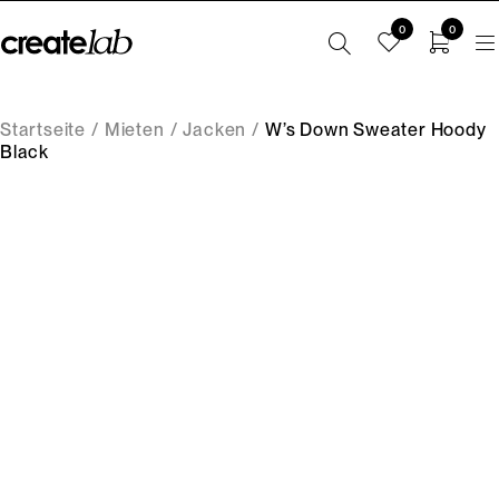
0
0
Startseite
/
Mieten
/
Jacken
/
W’s Down Sweater Hoody
Black