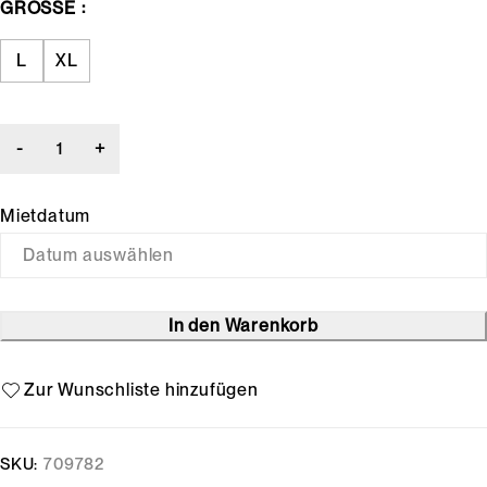
GRÖSSE
L
XL
Mietdatum
In den Warenkorb
SKU:
709782