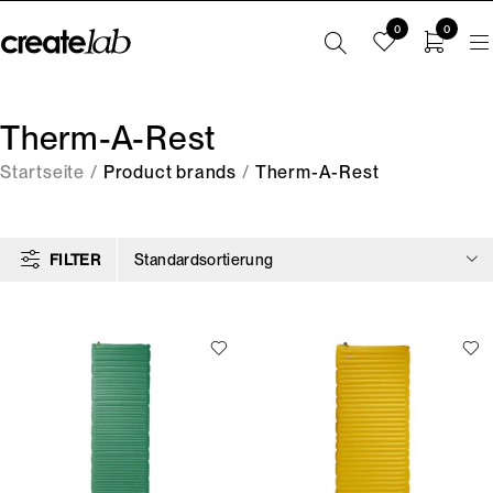
0
0
Therm-A-Rest
Startseite
/
Product brands
/
Therm-A-Rest
FILTER
Standardsortierung