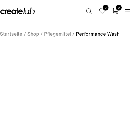
0
0
Startseite
/
Shop
/
Pflegemittel
/
Performance Wash