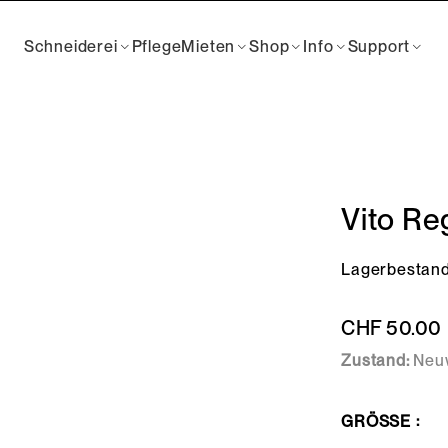
Schneiderei
Pflege
Mieten
Shop
Info
Support
Vito Re
Lagerbestand
CHF
50.00
Zustand:
Neuw
GRÖSSE