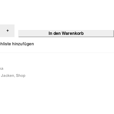
In den Warenkorb
ka
Jacken
,
Shop