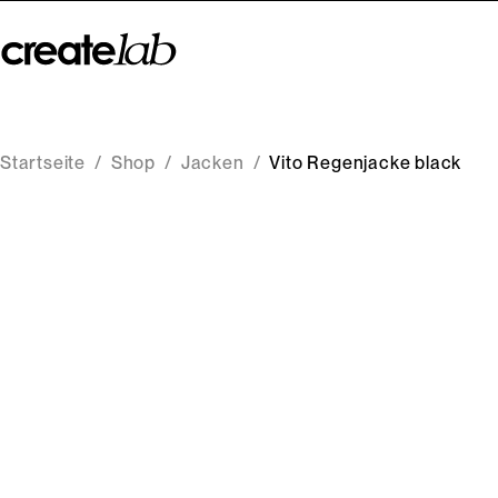
Startseite
/
Shop
/
Jacken
/
Vito Regenjacke black
-58%