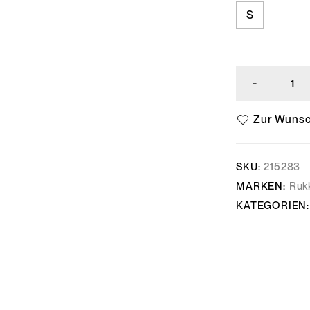
S
SKU:
215283
MARKEN:
Ruk
KATEGORIEN: