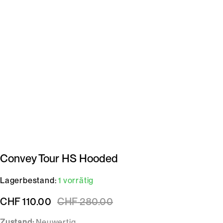
Convey Tour HS Hooded
Lagerbestand:
1 vorrätig
CHF
110.00
CHF
280.00
Zustand:
Neuwertig