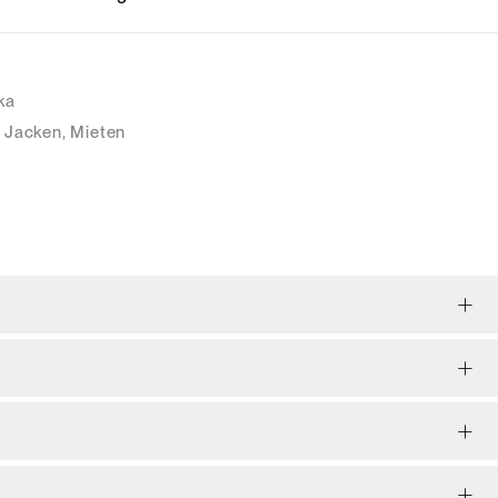
ka
Jacken
,
Mieten