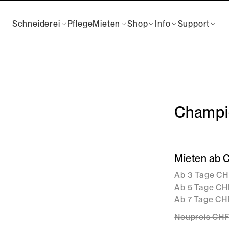
Schneiderei
Pflege
Mieten
Shop
Info
Support
Champi
Mieten ab 
Ab 3 Tage CHF
Ab 5 Tage CH
Ab 7 Tage CHF
Neupreis
CHF