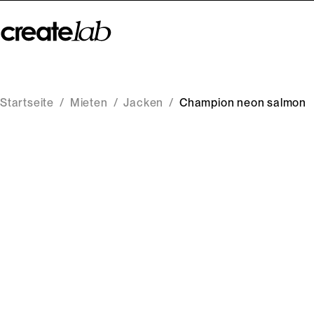
Startseite
/
Mieten
/
Jacken
/
Champion neon salmon