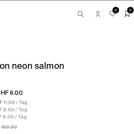
0
0
on neon salmon
CHF 6.00
 11.00 / Tag
F 8.00 / Tag
 6.00 / Tag
 159
.00