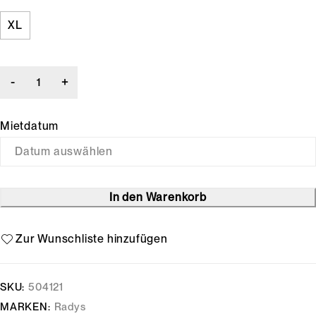
XL
Mietdatum
In den Warenkorb
SKU:
504121
MARKEN:
Radys