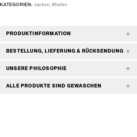
KATEGORIEN:
Jacken
,
Mieten
PRODUKTINFORMATION
BESTELLUNG, LIEFERUNG & RÜCKSENDUNG
UNSERE PHILOSOPHIE
ALLE PRODUKTE SIND GEWASCHEN
Wir bedienen keine Laufkundschaft und unangemeldete
Vertreterbesuche.