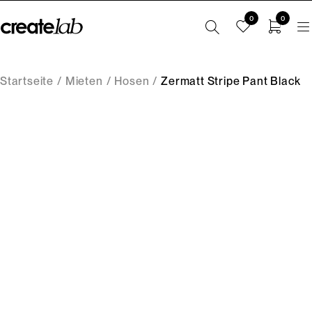
0
0
Startseite
/
Mieten
/
Hosen
/
Zermatt Stripe Pant Black