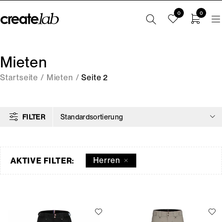
0
0
Mieten
Startseite
/
Mieten
/
Seite 2
FILTER
Standardsortierung
Herren
AKTIVE FILTER: